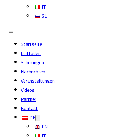
IT
SL
Startseite
Leitfaden
Schulungen
Nachrichten
Veranstaltungen
Videos
Partner
Kontakt
DE
EN
IT