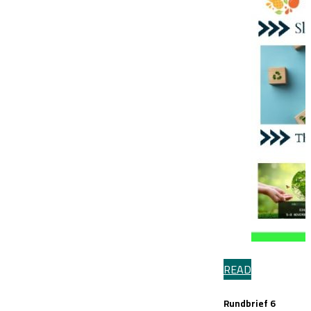
READ
Rundbrief 6