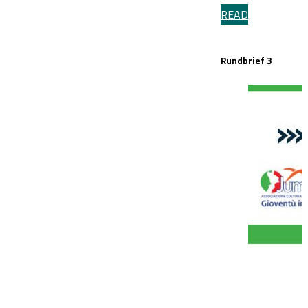
READ
Rundbrief 3