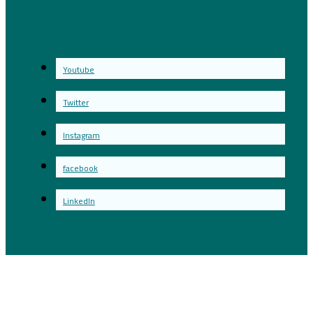
Youtube
Twitter
Instagram
facebook
LinkedIn