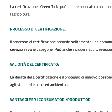
La certificazione "Green Tick" può essere applicata a un'ampia 
l'agricoltura.
PROCESSO DI CERTIFICAZIONE:
Il processo di certificazione prevede solitamente una domand
servizio in varie categorie. Può anche includere audit, revis
VALIDITÀ DEL CERTIFICATO:
La durata della certificazione e il processo di rinnovo posson
agli standard e ai criteri ambientali.
VANTAGGI PER I CONSUMATORI/PRODUTTORI: