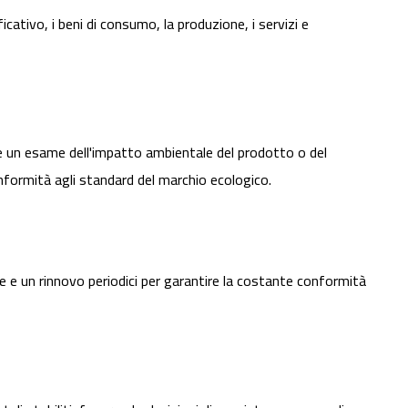
cativo, i beni di consumo, la produzione, i servizi e
e un esame dell'impatto ambientale del prodotto o del
nformità agli standard del marchio ecologico.
ne e un rinnovo periodici per garantire la costante conformità