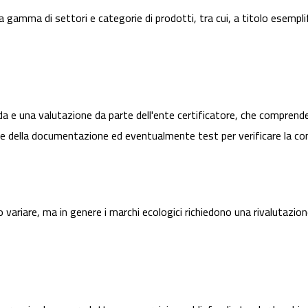
gamma di settori e categorie di prodotti, tra cui, a titolo esemplifi
a e una valutazione da parte dell'ente certificatore, che comprend
ione della documentazione ed eventualmente test per verificare la co
o variare, ma in genere i marchi ecologici richiedono una rivalutazio