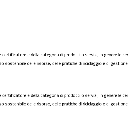
 certificatore e della categoria di prodotti o servizi, in genere le c
o sostenibile delle risorse, delle pratiche di riciclaggio e di gestion
 certificatore e della categoria di prodotti o servizi, in genere le c
o sostenibile delle risorse, delle pratiche di riciclaggio e di gestion