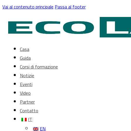
Vai al contenuto principale
Passa al footer
Casa
Guida
Corsi di formazione
Notizie
Eventi
Video
Partner
Contatto
IT
EN