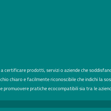
 a certificare prodotti, servizi o aziende che soddisfan
hio chiaro e facilmente riconoscibile che indichi la sos
 promuovere pratiche ecocompatibili sia tra le aziend