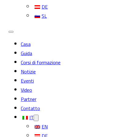
DE
SL
Casa
Guida
Corsi di formazione
Notizie
Eventi
Video
Partner
Contatto
IT
EN
DE