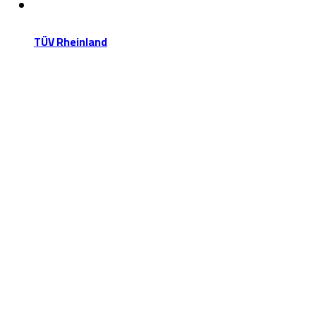
TÜV Rheinland