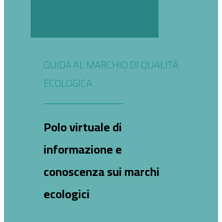
GUIDA AL MARCHIO DI QUALITÀ
ECOLOGICA
Polo virtuale di
informazione e
conoscenza sui marchi
ecologici