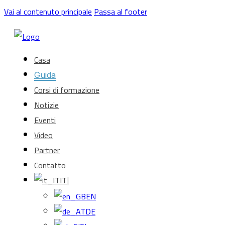
Vai al contenuto principale
Passa al footer
Casa
Guida
Corsi di formazione
Notizie
Eventi
Video
Partner
Contatto
IT
EN
DE