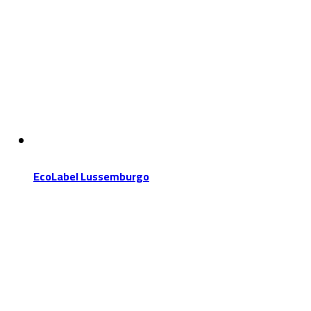
EcoLabel Lussemburgo