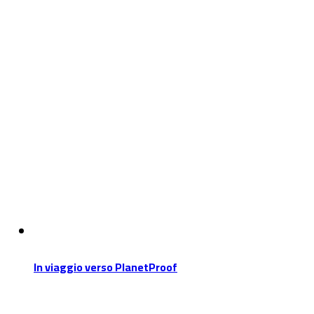
In viaggio verso PlanetProof