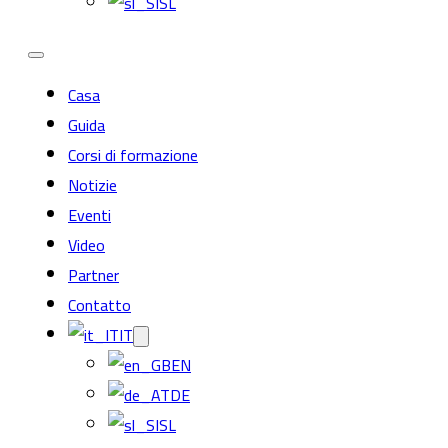
SL
Casa
Guida
Corsi di formazione
Notizie
Eventi
Video
Partner
Contatto
IT
EN
DE
SL