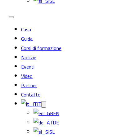
SL
Casa
Guida
Corsi di formazione
Notizie
Eventi
Video
Partner
Contatto
IT
EN
DE
SL