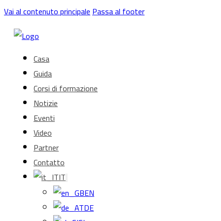
Vai al contenuto principale
Passa al footer
Casa
Guida
Corsi di formazione
Notizie
Eventi
Video
Partner
Contatto
IT
EN
DE