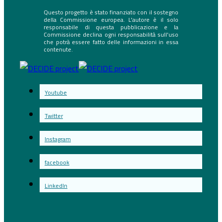
Questo progetto è stato finanziato con il sostegno
della Commissione europea. L'autore è il solo
responsabile di questa pubblicazione e la
Commissione declina ogni responsabilità sull'uso
che potrà essere fatto delle informazioni in essa
contenute.
Youtube
Twitter
Instagram
facebook
LinkedIn